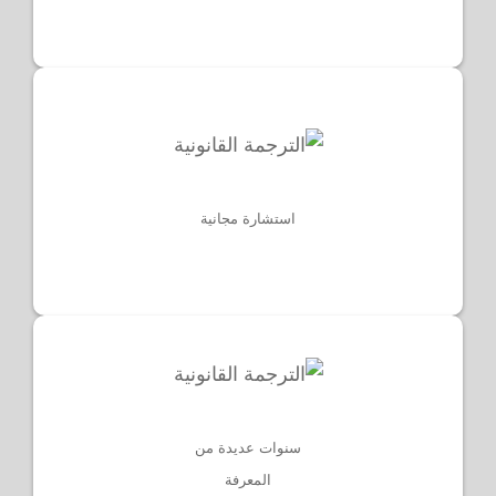
استشارة مجانية
سنوات عديدة من
المعرفة