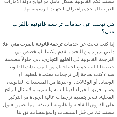
مستنداتكم القانونية بشكل كامل مع لوائح دولة الإمارات
العربية المتحدة واعتراف الجهات الرسمية بها.
هل تبحث عن خدمات ترجمة قانونية بالقرب
مني؟
إذا كنت تبحث عن
خدمات ترجمة قانونية بالقرب مني
، فلا
داعي لمزيد من البحث. يقدم مكتبنا المتخصص في
الترجمة القانونية في
الخليج التجاري، دبي
حلولاً مصممة
خصيصًا لتلبية جميع احتياجاتك من المستندات القانونية.
سواء كنت بحاجة إلى ترجمات معتمدة للعقود، أو
الوصايا، أو الوكالات، أو غيرها من المستندات القانونية،
يضمن فريق الخبراء لدينا الدقة والسرية والامتثال للوائح
المحلية. نفخر بتقديم ترجمات عالية الجودة مع التركيز
على الفروق الثقافية والقانونية الدقيقة، مما يضمن قبول
مستنداتك من قبل السلطات والمؤسسات. ثق بنا