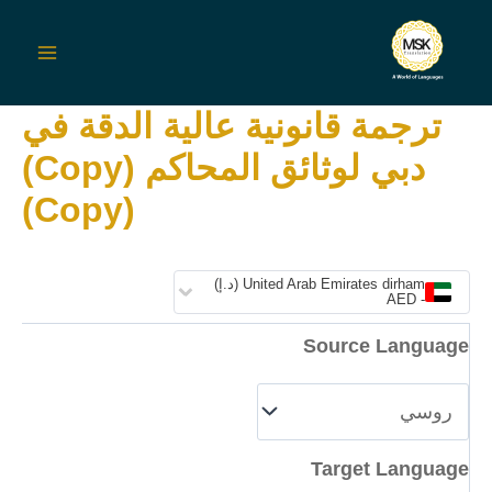
Ski
t
Main
conten
ترجمة قانونية عالية الدقة في
Menu
دبي لوثائق المحاكم (Copy)
(Copy)
United Arab Emirates dirham (د.إ)
- AED
Source Language
Target Language