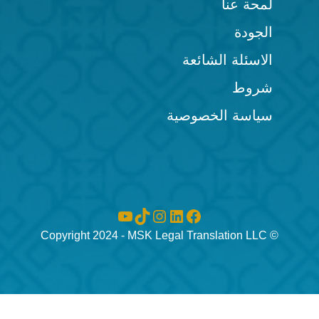
لمحة عنا
الجودة
الاسئلة الشائعة
شروط
سياسة الخصوصية
YouTube
Instagram
TikTok
LinkedIn
Facebook
© Copyright 2024 - MSK Legal Translation LLC