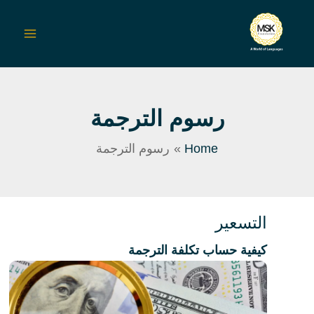
Sk
Main
conte
Menu
رسوم الترجمة
Home
رسوم الترجمة
التسعير
كيفية حساب تكلفة الترجمة