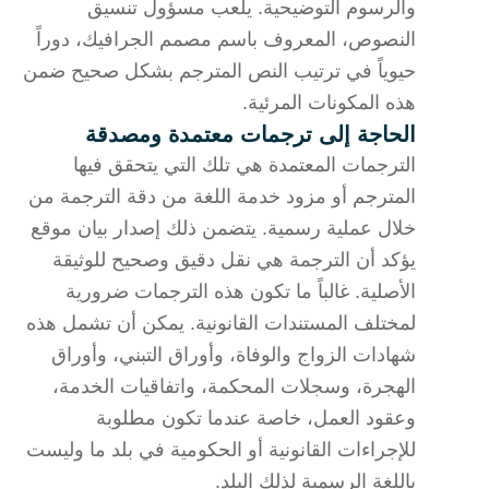
والرسوم التوضيحية. يلعب مسؤول تنسيق
النصوص، المعروف باسم مصمم الجرافيك، دوراً
حيوياً في ترتيب النص المترجم بشكل صحيح ضمن
هذه المكونات المرئية.
الحاجة إلى ترجمات معتمدة ومصدقة
الترجمات المعتمدة هي تلك التي يتحقق فيها
المترجم أو مزود خدمة اللغة من دقة الترجمة من
خلال عملية رسمية. يتضمن ذلك إصدار بيان موقع
يؤكد أن الترجمة هي نقل دقيق وصحيح للوثيقة
الأصلية. غالباً ما تكون هذه الترجمات ضرورية
لمختلف المستندات القانونية. يمكن أن تشمل هذه
شهادات الزواج والوفاة، وأوراق التبني، وأوراق
الهجرة، وسجلات المحكمة، واتفاقيات الخدمة،
وعقود العمل، خاصة عندما تكون مطلوبة
للإجراءات القانونية أو الحكومية في بلد ما وليست
باللغة الرسمية لذلك البلد.